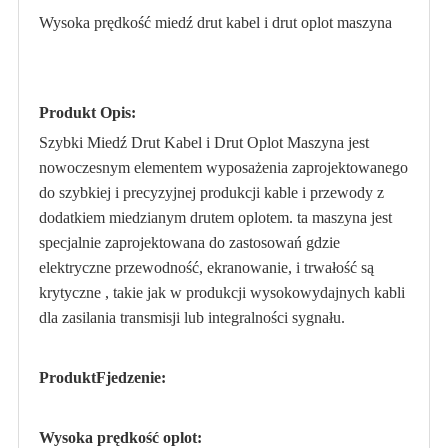
Wysoka prędkość miedź drut kabel i drut oplot maszyna
Produkt Opis:
Szybki Miedź Drut Kabel i Drut Oplot Maszyna jest
nowoczesnym elementem wyposażenia zaprojektowanego
do szybkiej i precyzyjnej produkcji kable i przewody z
dodatkiem miedzianym drutem oplotem. ta maszyna jest
specjalnie zaprojektowana do zastosowań gdzie
elektryczne przewodność, ekranowanie, i trwałość są
krytyczne , takie jak w produkcji wysokowydajnych kabli
dla zasilania transmisji lub integralności sygnału.
Produkt
F
jedzenie:
Wysoka prędkość oplot: