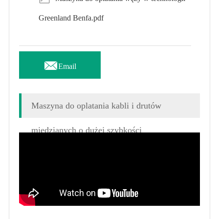
Greenland Benfa.pdf

Email
Maszyna do oplatania kabli i drutów
miedzianych o dużej szybkości