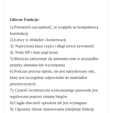
Główne Funkcje:
1).Przestrzeń oszczędność, ze względu na kompaktową
konstrukcję
2).Łatwy w obsłudze i konserwacji
3). Najwyższej klasy części i długi serwis żywotność.
4). Niski HP i niski prąd koszt.
5).Maszyna zatrzymuje się automatycznie w przypadku
przędzy złamania lub wyczerpania
6).Podczas procesu oplotu, nie jest natryskiwany olej ,
który jest szczególnie odpowiedni do materiałów
przezroczystych .
7). Gęstość (wybiera/cm) wytwarzanego przewodu jest
regulowana poprzez zmianę biegów
8).Ciągła obecność operatora nie jest wymagana
9). Ogromny obszar zastosowania (obejmuje funkcję