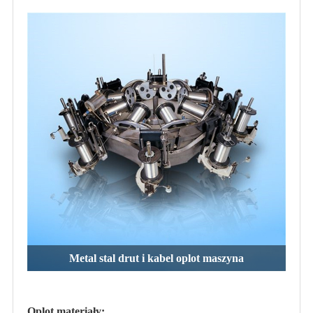
Metal stal drut i kabel oplot maszyna
Oplot materiały: