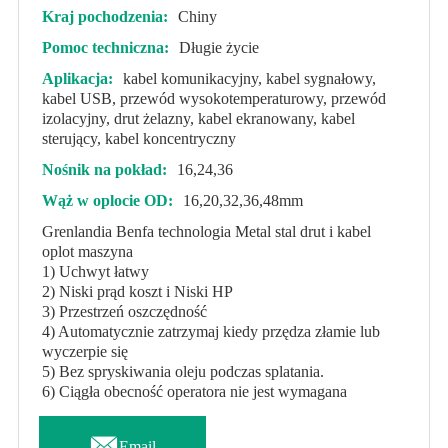
Kraj pochodzenia:
Chiny
Pomoc techniczna:
Długie życie
Aplikacja:
kabel komunikacyjny, kabel sygnałowy,
kabel USB, przewód wysokotemperaturowy, przewód
izolacyjny, drut żelazny, kabel ekranowany, kabel
sterujący, kabel koncentryczny
Nośnik na pokład:
16,24,36
Wąż w oplocie OD:
16,20,32,36,48mm
Grenlandia Benfa technologia Metal stal drut i kabel
oplot maszyna
1) Uchwyt łatwy
2) Niski prąd koszt i Niski HP
3) Przestrzeń oszczędność
4) Automatycznie zatrzymaj kiedy przędza złamie lub
wyczerpie się
5) Bez spryskiwania oleju podczas splatania.
6) Ciągła obecność operatora nie jest wymagana

Email