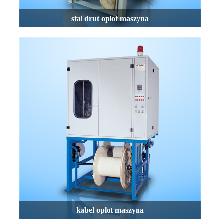
stal drut oplot maszyna
kabel oplot maszyna