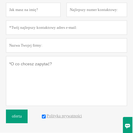
Polityka prywatności
oferta
