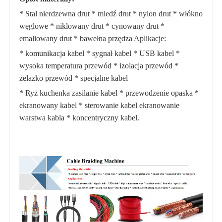
* Stal nierdzewna drut * miedź drut * nylon drut * włókno
węglowe * niklowany drut * cynowany drut *
emaliowany drut * bawełna przędza Aplikacje:
* komunikacja kabel * sygnał kabel * USB kabel *
wysoka temperatura przewód * izolacja przewód *
żelazko przewód * specjalne kabel
* Ryż kuchenka zasilanie kabel * przewodzenie opaska *
ekranowany kabel * sterowanie kabel ekranowanie
warstwa kabla * koncentryczny kabel.