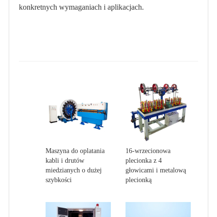
konkretnych wymaganiach i aplikacjach.
Maszyna do oplatania
16-wrzecionowa
kabli i drutów
plecionka z 4
miedzianych o dużej
głowicami i metalową
szybkości
plecionką